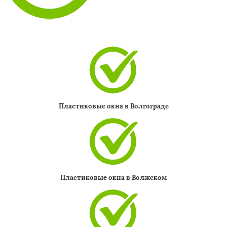
Пластиковые окна в Волгограде
Пластиковые окна в Волжском