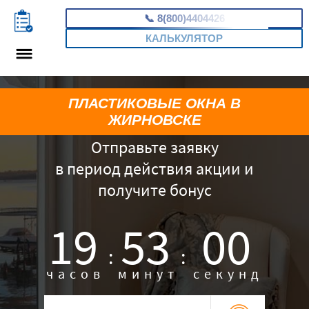
📞
8(800)4404426
КАЛЬКУЛЯТОР
ПЛАСТИКОВЫЕ ОКНА В
ЖИРНОВСКЕ
Отправьте заявку
в период действия акции и
получите бонус
19
52
59
:
:
часов
минут
секунд