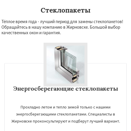
Стеклопакеты
Тёплое время года - лучший период для замены стеклопакетов!
Обращайтесь в нашу компанию в Жирновске. Большой выбор
качественных окон и гарантия.
×
УЗНАТЬ ПОДРОБНЕЕ
Энергосберегающие стеклопакеты
Прохладно летом и тепло зимой только с нашими
Даю согласие на обработку персональных данных
энергосберегающими стеклопакетами. Специалисты в
Жирновске проконсультируют и подберут лучший вариант.