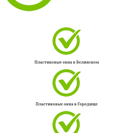
Пластиковые окна в Белинском
Пластиковые окна в Городище