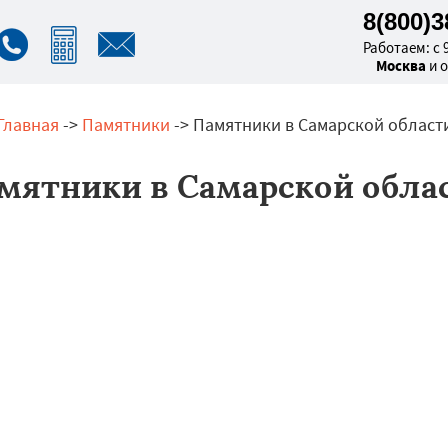
8(800)
Работаем: с 9
Москва
и 
Главная
->
Памятники
-> Памятники в Самарской област
мятники в Самарской обла