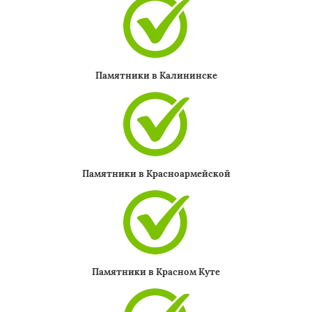
Памятники в Калининске
Памятники в Красноармейской
Памятники в Красном Куте
×