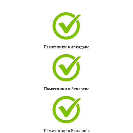
Памятники в Аркадаке
Памятники в Аткарске
Памятники в Балакове