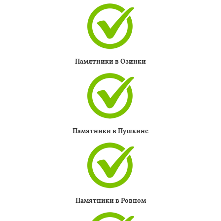
Памятники в Озинки
Памятники в Пушкине
Памятники в Ровном