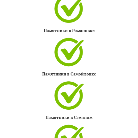
Памятники в Романовке
Памятники в Самойловке
Памятники в Степном