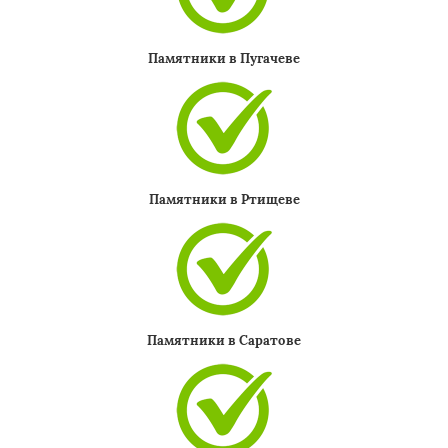
Памятники в Пугачеве
Памятники в Ртищеве
Памятники в Саратове