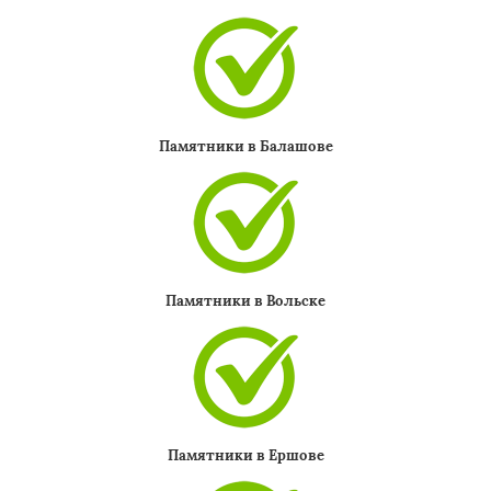
Памятники в Балашове
Памятники в Вольске
Памятники в Ершове