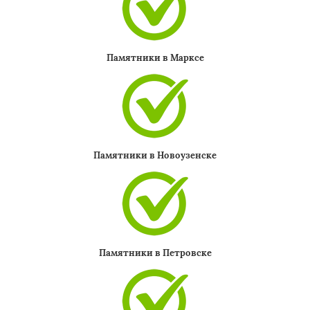
Памятники в Марксе
Даю согласие на обработку персональных данных
Памятники в Новоузенске
Памятники в Петровске