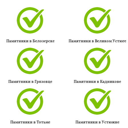
×
Памятники в Белозерске
Памятники в Великом Устюге
Памятники в Грязовце
Памятники в Кадникове
Даю согласие на обработку персональных данных
Памятники в Тотьме
Памятники в Устюжне