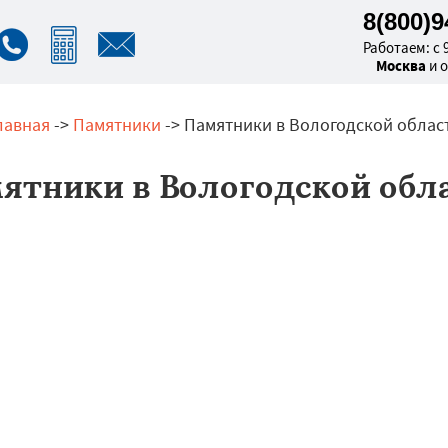
8(800)
Работаем: с 9
Москва
и 
лавная
->
Памятники
-> Памятники в Вологодской облас
ятники в Вологодской обл