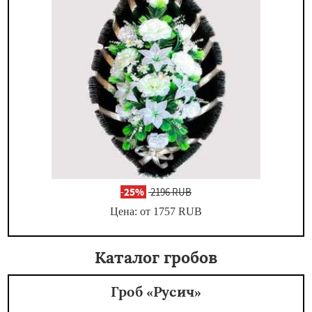
-
25%
2196 RUB
Цена: от 1757
RUB
Каталог гробов
Гроб «Русич»