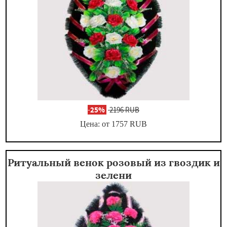
-
25%
2196 RUB
Цена: от 1757
RUB
Ритуальный венок розовый из гвоздик и
зелени