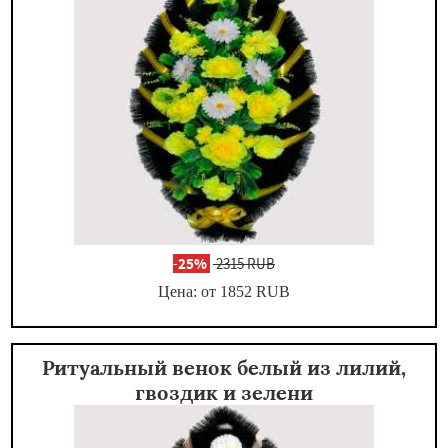
-
25%
2315 RUB
Цена: от 1852
RUB
Ритуальный венок белый из лилий,
гвоздик и зелени