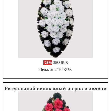
-
25%
3088 RUB
Цена: от 2470
RUB
Ритуальный венок алый из роз и зелени