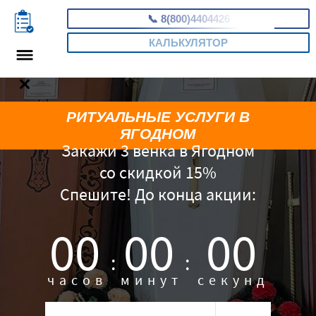
📞
8(800)4404426
КАЛЬКУЛЯТОР
РИТУАЛЬНЫЕ УСЛУГИ В
ЯГОДНОМ
Закажи 3 венка в Ягодном
со скидкой 15%
Спешите! До конца акции:
00
00
00
:
:
часов
минут
секунд