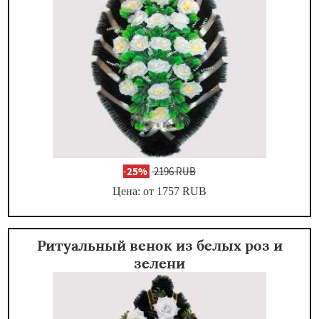
-
25%
2196 RUB
Цена: от 1757
RUB
Ритуальный венок из белых роз и
зелени