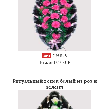
-
25%
2196 RUB
Цена: от 1757
RUB
Ритуальный венок белый из роз и
зелени