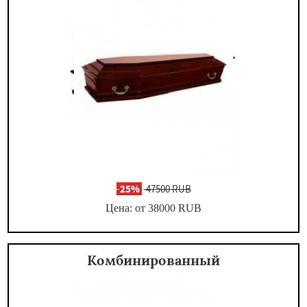
-
25%
47500 RUB
Цена: от 38000
RUB
Комбинированный