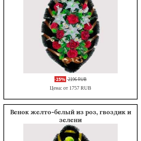
-
25%
2196 RUB
Цена: от 1757
RUB
Венок желто-белый из роз, гвоздик и
зелени