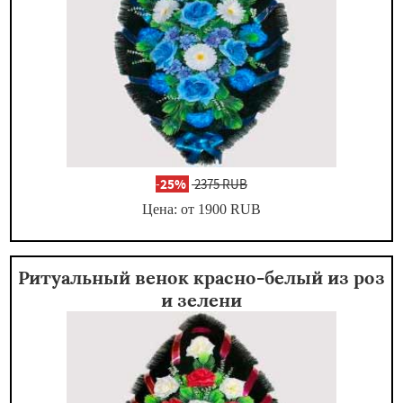
-
25%
2375 RUB
Цена: от 1900
RUB
Ритуальный венок красно-белый из роз
и зелени