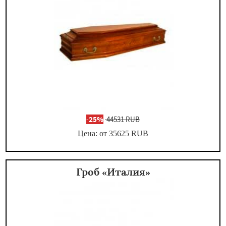
-
25%
44531 RUB
Цена: от 35625
RUB
Гроб «Италия»