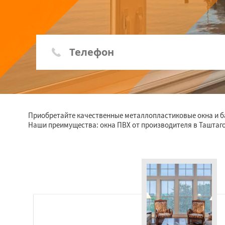
Приобретайте качественные металлопластиковые окна и бал
Наши преимущества: окна ПВХ от производителя в Таштагол