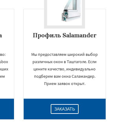
а
Профиль Salamander
во:
Мы предоставляем широкий выбор
sbox
различных окон в Таштаголе. Если
чших
цените качество, индивидуально
ием
подберем вам окна Саламандер.
Прием заявок открыт.
ЗАКАЗАТЬ