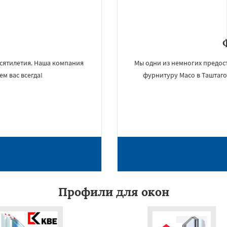
сятилетия. Наша компания
Мы одни из немногих предос
м вас всегда!
фурнитуру Maco в Таштагол
×
УЗНАТЬ ПОДРОБНЕЕ
Профили для окон