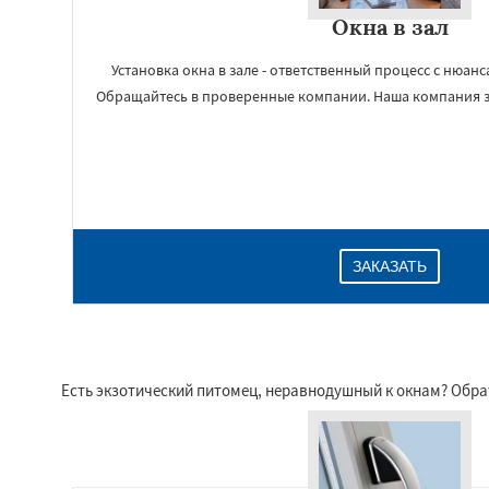
Окна в зал
Установка окна в зале - ответственный процесс с нюан
Обращайтесь в проверенные компании. Наша компания з
ЗАКАЗАТЬ
Есть экзотический питомец, неравнодушный к окнам? Обр