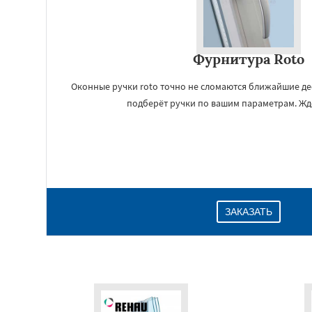
Фурнитура Roto
Оконные ручки roto точно не сломаются ближайшие де
подберёт ручки по вашим параметрам. Жде
ЗАКАЗАТЬ