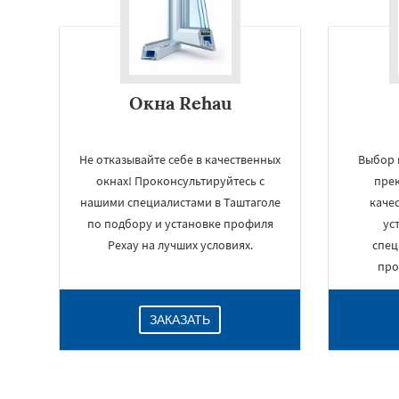
Окна Rehau
Не отказывайте себе в качественных
Выбор 
окнах! Проконсультируйтесь с
прек
нашими специалистами в Таштаголе
каче
по подбору и установке профиля
ус
Рехау на лучших условиях.
спец
про
ЗАКАЗАТЬ