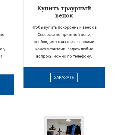
Купить траурный
венок
Чтобы купить похоронный венок в
 по
Северске по приятной цене,
необходимо связаться с нашими
о у
консультантами. Задать любые
на
вопросы можно по телефону.
ЗАКАЗАТЬ