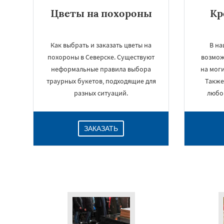
Цветы на похороны
Кр
Как выбрать и заказать цветы на
В н
похороны в Северске. Существуют
возмож
неформальные правила выбора
на моги
траурных букетов, подходящие для
Также
разных ситуаций.
любо
ЗАКАЗАТЬ