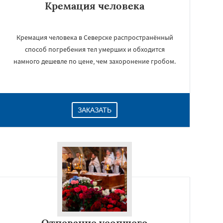
Кремация человека
Кремация человека в Северске распространённый
способ погребения тел умерших и обходится
намного дешевле по цене, чем захоронение гробом.
ЗАКАЗАТЬ
Отпевание усопшего