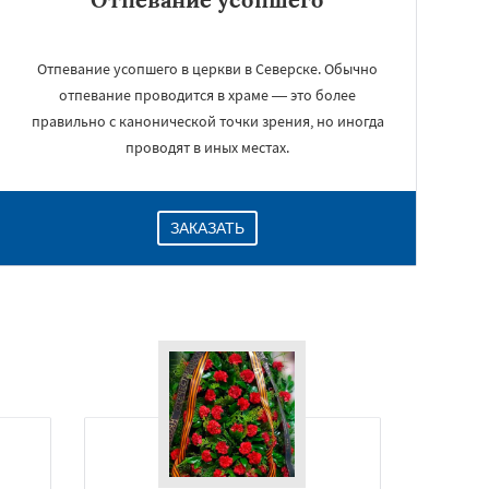
Отпевание усопшего в церкви в Северске. Обычно
отпевание проводится в храме — это более
правильно с канонической точки зрения, но иногда
проводят в иных местах.
ЗАКАЗАТЬ