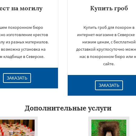
ест на могилу
Купить гроб
ашем похоронном бюро
Купить гроб для похорон в
но изготовление крестов
интернет-магазине в Северске
лу из разных материалов.
низким ценам, с бесплатной
 возможна установка на
доставкой круглосуточно можн
м кладбище в Северске.
нас в похоронном бюро или 
сайте.
ЗАКАЗАТЬ
ЗАКАЗАТЬ
Дополнительные услуги