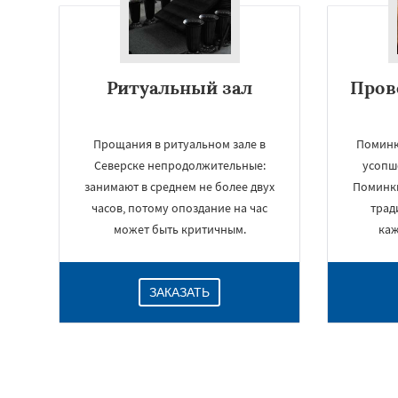
Ритуальный зал
Пров
Прощания в ритуальном зале в
Поминк
Северске непродолжительные:
усопш
занимают в среднем не более двух
Поминки
часов, потому опоздание на час
трад
может быть критичным.
каж
ЗАКАЗАТЬ