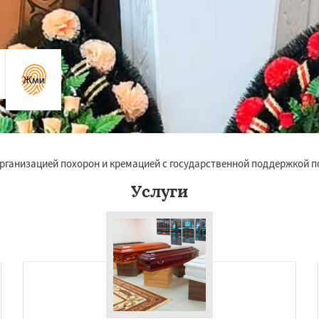
Жми
 организацией похорон и кремацией с государственной поддержкой 
Услуги