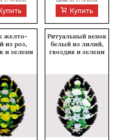
Купить
Купить
к желто-
Ритуальный венок
й из роз,
белый из лилий,
к и зелени
гвоздик и зелени