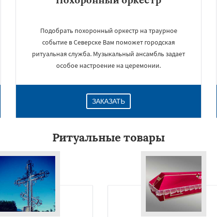
Подобрать похоронный оркестр на траурное
событие в Северске Вам поможет городская
ритуальная служба. Музыкальный ансамбль задает
особое настроение на церемонии.
ЗАКАЗАТЬ
×
Ритуальные товары
Даю согласие на обработку персональных данных