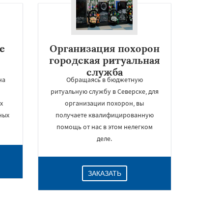
е
Организация похорон
городская ритуальная
служба
на
Обращаясь в бюджетную
ритуальную службу в Северске, для
х
организации похорон, вы
ных
получаете квалифицированную
помощь от нас в этом нелегком
деле.
ЗАКАЗАТЬ