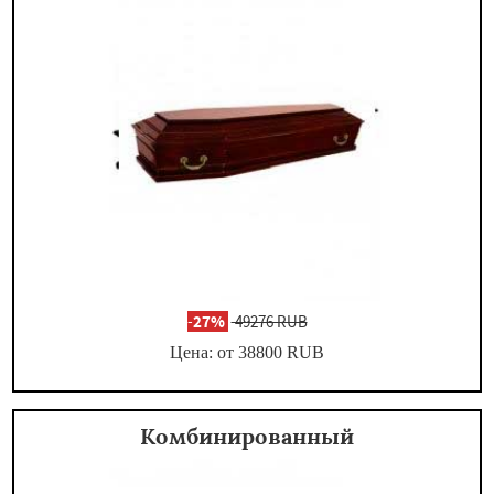
-
27%
49276 RUB
Цена: от 38800
RUB
Комбинированный