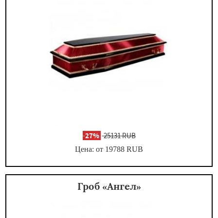
-
27%
25131 RUB
Цена: от 19788
RUB
Гроб «Ангел»