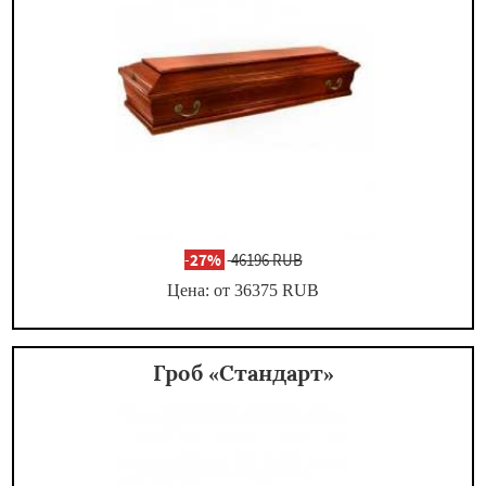
-
27%
46196 RUB
Цена: от 36375
RUB
Гроб «Стандарт»