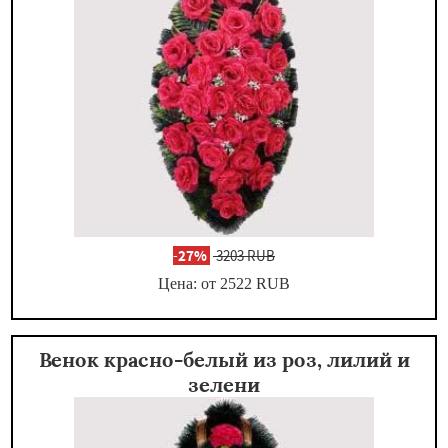
-
27%
3203 RUB
Цена: от 2522
RUB
Венок красно-белый из роз, лилий и
зелени