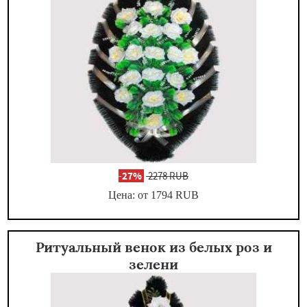
-
27%
2278 RUB
Цена: от 1794
RUB
Ритуальный венок из белых роз и
зелени