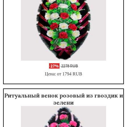
-
27%
2278 RUB
Цена: от 1794
RUB
Ритуальный венок розовый из гвоздик и
зелени