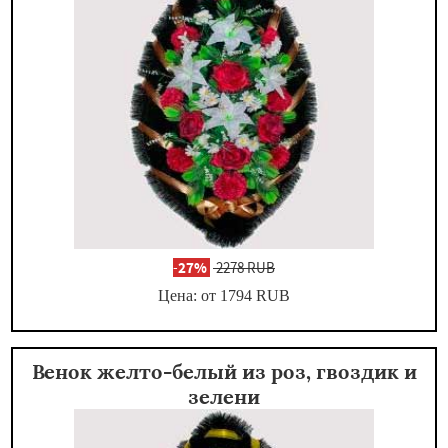
-
27%
2278 RUB
Цена: от 1794
RUB
Венок желто-белый из роз, гвоздик и
зелени