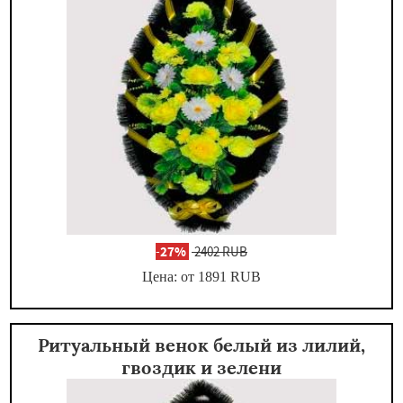
-
27%
2402 RUB
Цена: от 1891
RUB
Ритуальный венок белый из лилий,
гвоздик и зелени