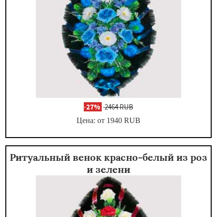
-
27%
2464 RUB
Цена: от 1940
RUB
Ритуальный венок красно-белый из роз
и зелени