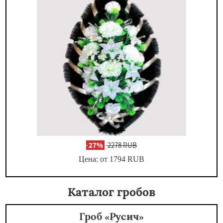
-
27%
2278 RUB
Цена: от 1794
RUB
Каталог гробов
Гроб «Русич»