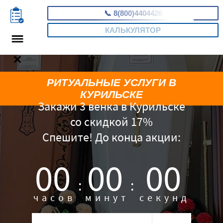
📞
8(800)4404426
КАЛЬКУЛЯТОР
РИТУАЛЬНЫЕ УСЛУГИ В
КУРИЛЬСКЕ
Закажи 3 венка в Курильске
со скидкой 17%
Спешите! До конца акции:
00
00
00
:
:
часов
минут
секунд