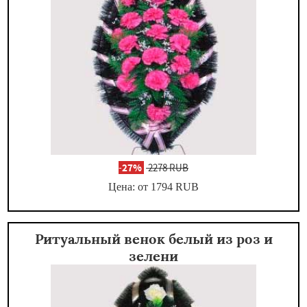
-
27%
2278 RUB
Цена: от 1794
RUB
Ритуальный венок белый из роз и
зелени