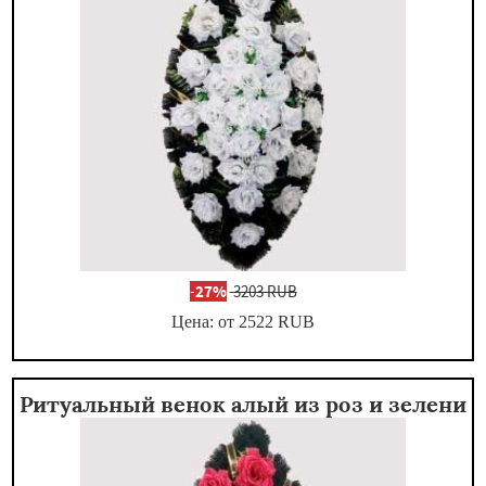
-
27%
3203 RUB
Цена: от 2522
RUB
Ритуальный венок алый из роз и зелени