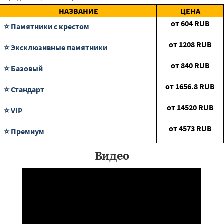
НАЗВАНИЕ
ЦЕНА
от
604
RUB
⭐ Памятники с крестом
от
1208
RUB
⭐ Эксклюзивные памятники
от
840
RUB
⭐ Базовый
от
1656.8
RUB
⭐ Стандарт
от
14520
RUB
⭐ VIP
от
4573
RUB
⭐ Премиум
Видео