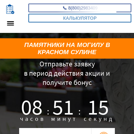
📞
8(800)2983409
КАЛЬКУЛЯТОР
ПАМЯТНИКИ НА МОГИЛУ В
КРАСНОМ СУЛИНЕ
Отправьте заявку
в период действия акции и
получите бонус
08
51
13
:
:
часов
минут
секунд