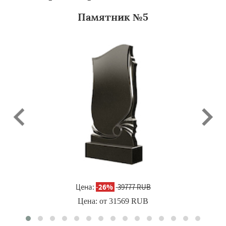
Памятник №5
Цена:
-
26%
39777 RUB
Цена: от
31569
RUB