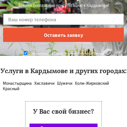
Закажи бесплатную консультацию в Кардымове!
Даю согласие на обработку персональных данных
Услуги в Кардымове и других городах:
Монастырщина
Хиславичи
Шумячи
Холм-Жирковский
Красный
У Вас свой бизнес?