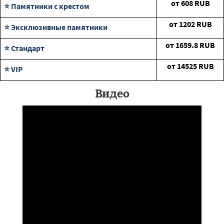
от
608
RUB
⭐ Памятники с крестом
от
1202
RUB
⭐ Эксклюзивные памятники
от
1659.8
RUB
⭐ Стандарт
от
14525
RUB
⭐ VIP
Видео