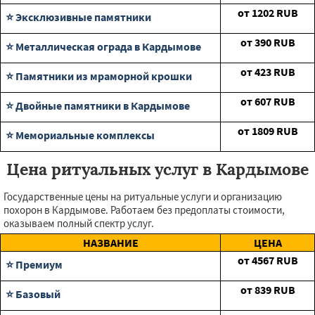
от
1202
RUB
⭐ Эксклюзивные памятники
от
390
RUB
⭐ Металлическая ограда в Кардымове
от
423
RUB
⭐ Памятники из мраморной крошки
от
607
RUB
⭐ Двойные памятники в Кардымове
от
1809
RUB
⭐ Мемориальные комплексы
Цена ритуальных услуг в Кардымове
Государственные цены на ритуальные услуги и организацию
похорон в Кардымове. Работаем без предоплаты стоимости,
оказываем полный спектр услуг.
НАЗВАНИЕ
ЦЕНА
от
4567
RUB
⭐ Премиум
от
839
RUB
⭐ Базовый