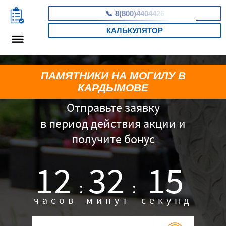
📞
8(800)4404426
КАЛЬКУЛЯТОР
ПАМЯТНИКИ НА МОГИЛУ В
КАРДЫМОВЕ
Отправьте заявку
в период действия акции и
получите бонус
12
32
14
:
:
часов
минут
секунд