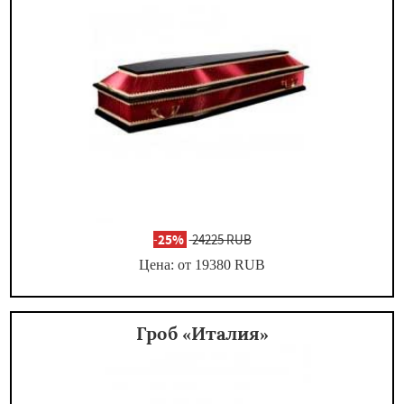
-
25%
24225 RUB
Цена: от 19380
RUB
Гроб «Италия»