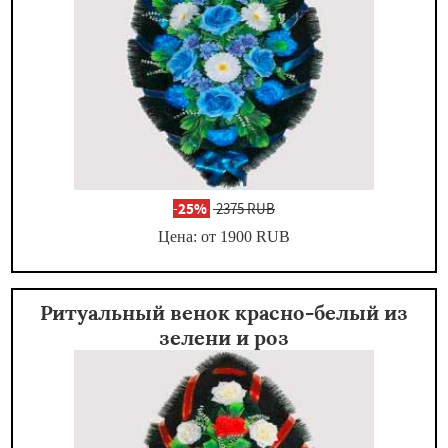
-
25%
2375 RUB
Цена: от 1900
RUB
Ритуальный венок красно-белый из
зелени и роз