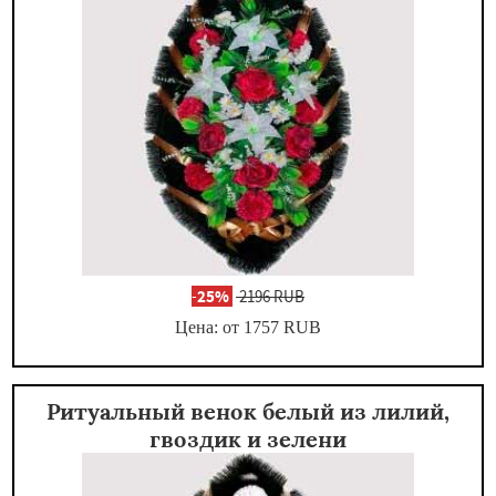
-
25%
2196 RUB
Цена: от 1757
RUB
Ритуальный венок белый из лилий,
гвоздик и зелени