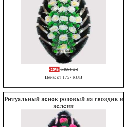
-
25%
2196 RUB
Цена: от 1757
RUB
Ритуальный венок розовый из гвоздик и
зелени