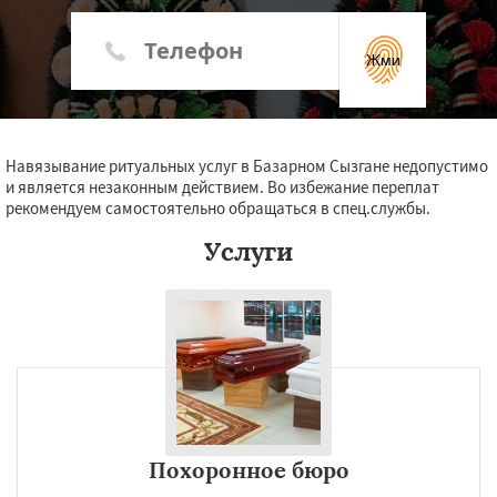
Жми
Навязывание ритуальных услуг в Базарном Сызгане недопустимо
и является незаконным действием. Во избежание переплат
рекомендуем самостоятельно обращаться в спец.службы.
Услуги
Похоронное бюро