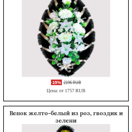
-
25%
2196 RUB
Цена: от 1757
RUB
Венок желто-белый из роз, гвоздик и
зелени