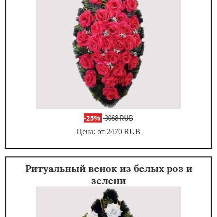
-
25%
3088 RUB
Цена: от 2470
RUB
Ритуальный венок из белых роз и
зелени