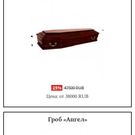
-
25%
47500 RUB
Цена: от 38000
RUB
Гроб «Ангел»