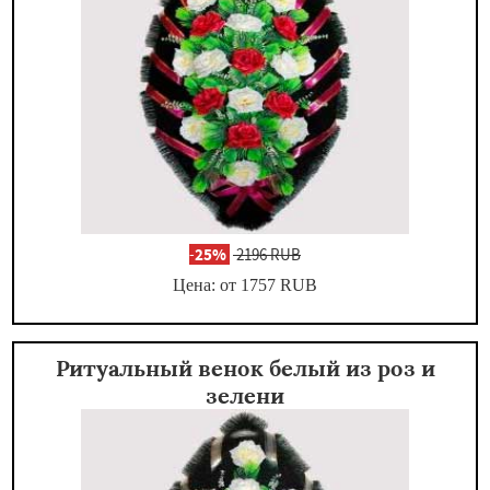
-
25%
2196 RUB
Цена: от 1757
RUB
Ритуальный венок белый из роз и
зелени