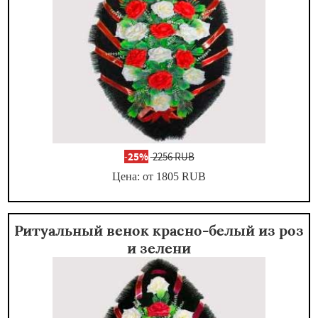
-
25%
2256 RUB
Цена: от 1805
RUB
Ритуальный венок красно-белый из роз
и зелени