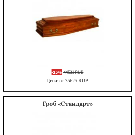
-
25%
44531 RUB
Цена: от 35625
RUB
Гроб «Стандарт»