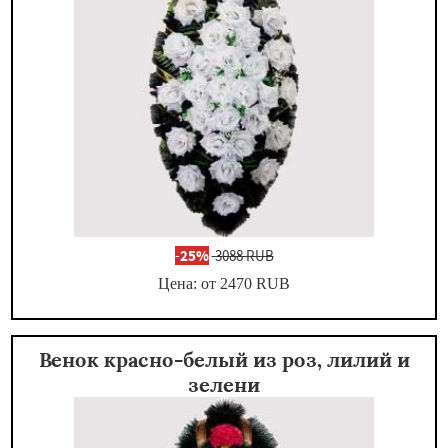
-
25%
3088 RUB
Цена: от 2470
RUB
Венок красно-белый из роз, лилий и
зелени