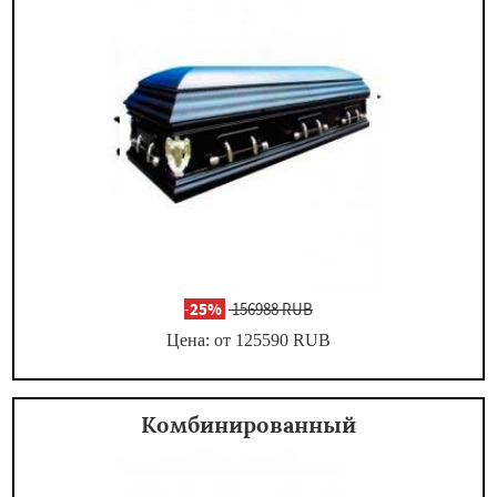
-
25%
156988 RUB
Цена: от 125590
RUB
Комбинированный