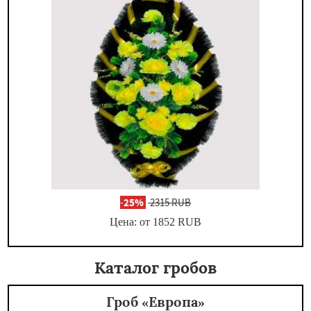
-
25%
2315 RUB
Цена: от 1852
RUB
Каталог гробов
Гроб «Европа»