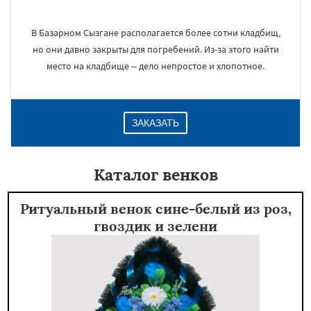
В Базарном Сызгане располагается более сотни кладбищ,
но они давно закрыты для погребений. Из-за этого найти
место на кладбище – дело непростое и хлопотное.
ЗАКАЗАТЬ
Каталог венков
Ритуальный венок сине-белый из роз,
гвоздик и зелени