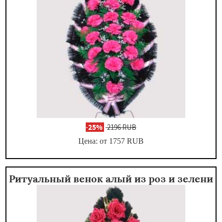
-
25%
2196 RUB
Цена: от 1757
RUB
Ритуальный венок алый из роз и зелени